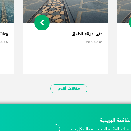
حتى لا يقع الطلاق
وعاش
06-25
2026-07-04
مقالات أقدم
لقائمة البريدية
شترك بالقائمة البريدية ليصلك كل جديد