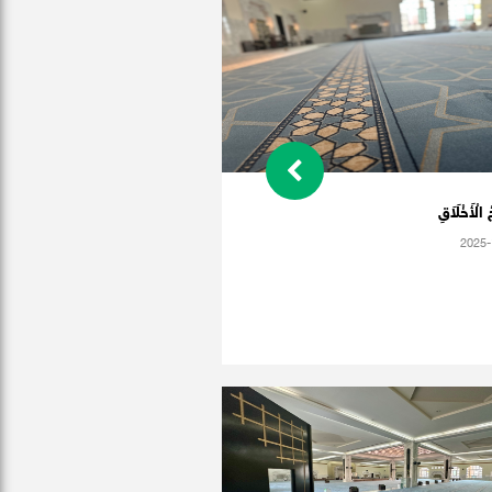
الْأَخْلَاَقِ
2025-