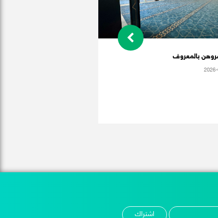
روهن بالمعروف
2026-