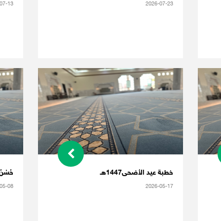
07-13
2026-07-23
خطبة عيد الأضحى1447هـ
حُسْنُ 
05-08
2026-05-17