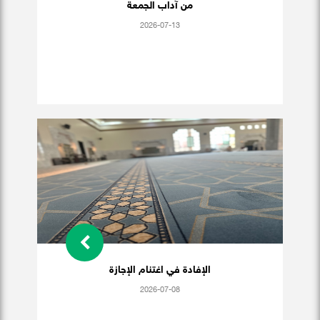
من آداب الجمعة
2026-07-13
الإفادة في اغتنام الإجازة
2026-07-08