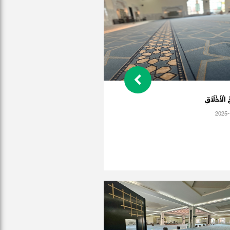
الْأَخْلَاَقِ
2025-