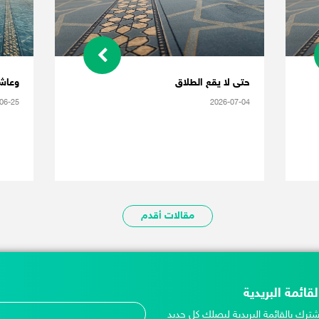
حتى لا يقع الطلاق
وعاش
06-25
2026-07-04
مقالات أقدم
لقائمة البريدية
شترك بالقائمة البريدية ليصلك كل جديد