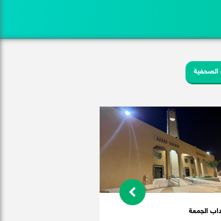
 الصحفية
اب الجمعة