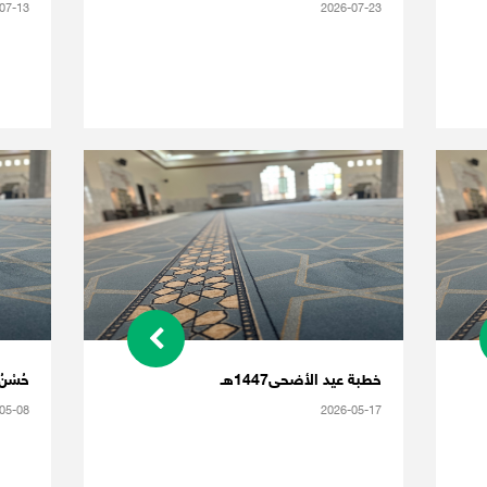
07-13
2026-07-23
خطبة عيد الأضحى1447هـ
حُسْنُ 
05-08
2026-05-17