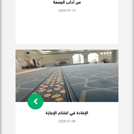
من آداب الجمعة
2026-07-13
الإفادة في اغتنام الإجازة
2026-07-08