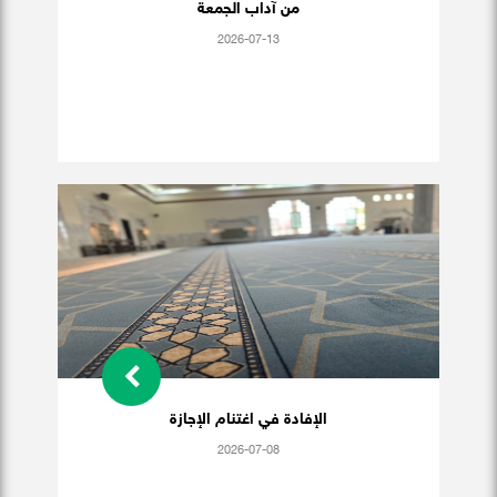
من آداب الجمعة
2026-07-13
الإفادة في اغتنام الإجازة
2026-07-08