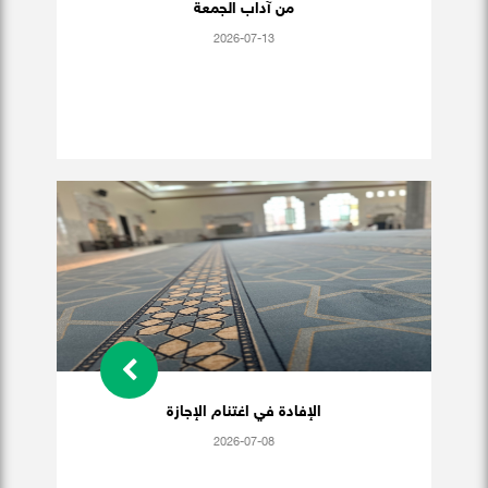
من آداب الجمعة
2026-07-13
الإفادة في اغتنام الإجازة
2026-07-08