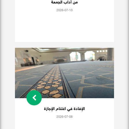
من آداب الجمعة
2026-07-13
الإفادة في اغتنام الإجازة
2026-07-08