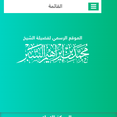
القائمة
الموقع الرسمي لفضيلة الشيخ