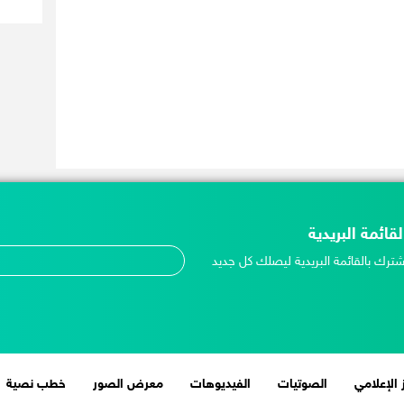
لقائمة البريدية
شترك بالقائمة البريدية ليصلك كل جديد
 الإعلامي
الصوتيات
الفيديوهات
معرض الصور
خطب نصية