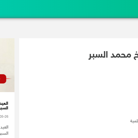
خ محمد السبر
العيد
السبر 
05-26
لمية
العيد
السبر 