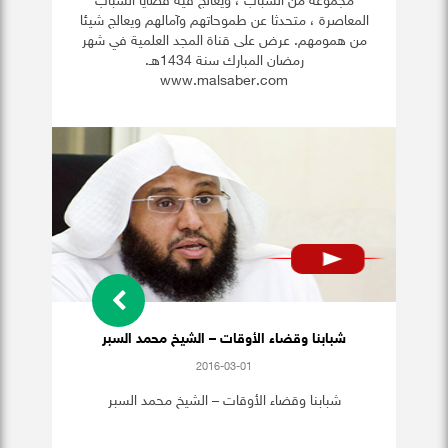
مجموعة من الشباب ، ويعالج فيه قضايا الشباب
المعاصرة ، متحدثا عن طموحاتهم وآمالهم ويعالج شيئا
من همومهم. عرض على قناة المجد العلمية في شهر
رمضان المبارك سنة 1434هـ.
www.malsaber.com
شبابنا وقضاء الأوقات – الشيخ محمد السبر
2016-03-01
شبابنا وقضاء الأوقات – الشيخ محمد السبر