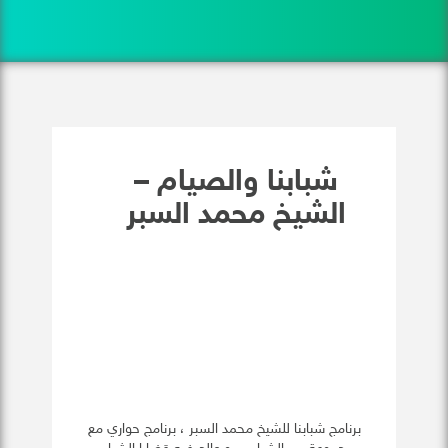
شبابنا والصيام –
الشيخ محمد السبر
برنامج شبابنا للشيخ محمد السبر ، برنامج حواري مع