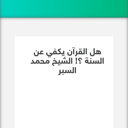
هل القرآن يكفي عن
السنة ؟! الشيخ محمد
السبر