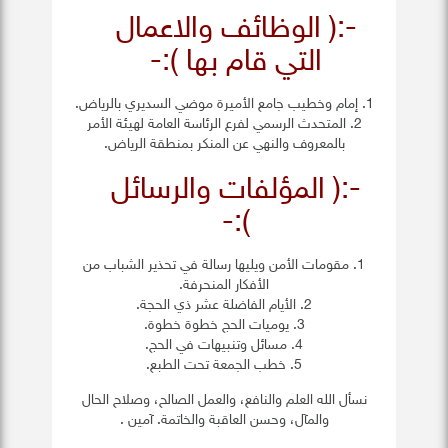
-:( الوظائف والاعمال
التي قام بها ):-
1. إمام وخطيب جامع الأميرة موضي السديري بالرياض.
2. المتحدث الرسمي لفرع الرئاسة العامة لهيئة الأمر
بالمعروف والنهي عن المنكر بمنطقة الرياض.
-:( المؤلفات والرسائل
):-
1. مقومات الأمن ويليها رسالة في تحذير الشباب من
الأفكار المنحرفة.
2. الأيام الفاضلة عشر ذي الحجة.
3. يوميات الحج خطوة خطوة.
4. مسائل وتنبيهات في الحج.
5. خطب الجمعة تحت الطبع.
نسأل الله العلم والنافع، والعمل الصالح، وصلاح الحال
والمآل، وحسن العاقبة والخاتمة. آمين .