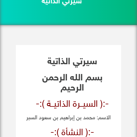
سيرتي الذاتية
سيرتي الذاتية
بسم الله الرحمن
الرحيم
-:( السيــرة الذاتيــة ):-
الاسم: محمد بن إبراهيم بن سعود السبر
-:( النشأة ):-